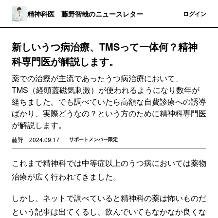
精神科医 藤野智哉のニュースレター
登録
ログイン
新しいうつ病治療、TMSって一体何？精神
科専門医が解説します。
薬での治療が主流であったうつ病治療において、
TMS（経頭蓋磁気刺激）が使われるようになり数年が
経ちました。でも調べていたら高額な自費診療への誘導
ばかり、実際どうなの？という方のために精神科専門医
が解説します。
藤野
2024.09.17
サポートメンバー限定
これまで精神科では中等症以上のうつ病においては薬物
治療が広く行われてきました。
しかし、ネットで調べていると精神科の薬は怖いものだ
という記事は出てくるし、飲んでいてもなかなか良くな