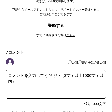
続きは、2768文字あります。
下記からメールアドレスを入力し、サポートメンバー登録するこ
とで読むことができます
登録する
すでに登録された方は
こちら
7
コメント
公開
書き手にのみ公開
残り
1000
文字