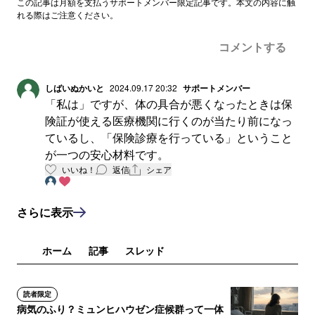
この記事は月額を支払うサポートメンバー限定記事です。本文の内容に触
れる際はご注意ください。
コメントする
しばいぬかいと
2024.09.17 20:32
サポートメンバー
「私は」ですが、体の具合が悪くなったときは保
険証が使える医療機関に行くのが当たり前になっ
ているし、「保険診療を行っている」ということ
が一つの安心材料です。
いいね！
返信
シェア
さらに表示
ホーム
記事
スレッド
読者限定
病気のふり？ミュンヒハウゼン症候群って一体