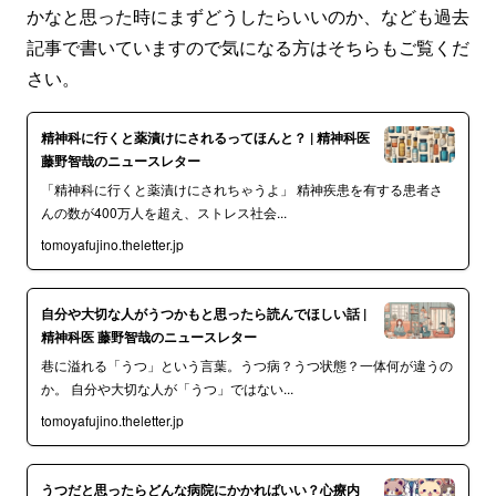
かなと思った時にまずどうしたらいいのか、なども過去
記事で書いていますので気になる方はそちらもご覧くだ
さい。
精神科に行くと薬漬けにされるってほんと？ | 精神科医
藤野智哉のニュースレター
「精神科に行くと薬漬けにされちゃうよ」 精神疾患を有する患者さ
んの数が400万人を超え、ストレス社会...
tomoyafujino.theletter.jp
自分や大切な人がうつかもと思ったら読んでほしい話 |
精神科医 藤野智哉のニュースレター
巷に溢れる「うつ」という言葉。うつ病？うつ状態？一体何が違うの
か。 自分や大切な人が「うつ」ではない...
tomoyafujino.theletter.jp
うつだと思ったらどんな病院にかかればいい？心療内