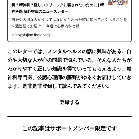
科？精神科？怪しいクリニックに騙されないために | 精
神科医 藤野智哉のニュースレター
自身や大切な人がうつではないかと思った時に知っておくべきことを
２週連続でお届け！ 今週は心療内科と精...
tomoyafujino.theletter.jp
このレターでは、メンタルヘルスの話に興味がある、自
分や大切な人が心の問題で悩んでいる、そんな人たちが
わかりやすく正しい知識を得ていってもらえるよう、精
神科専門医、公認心理師の藤野がゆるくお届けしていき
ます。是非是非登録して読んでみてください。
登録する
この記事はサポートメンバー限定です