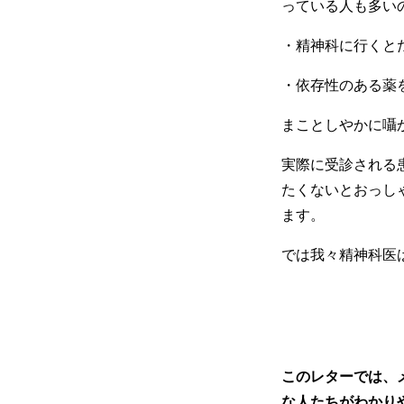
っている人も多い
・精神科に行くと
・依存性のある薬
まことしやかに囁
実際に受診される
たくないとおっし
ます。
では我々精神科医
このレターでは、
な人たちがわかり