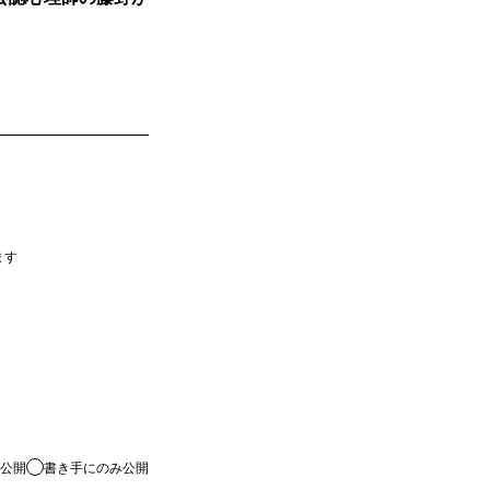
ます
公開
書き手にのみ公開