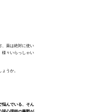
方、薬は絶対に使い
、様々いらっしゃい
しょうか。
で悩んでいる、そん
公認心理師の藤野が