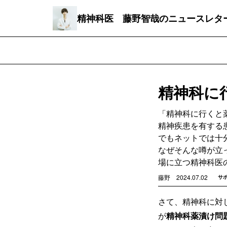
精神科医 藤野智哉のニュースレタ
精神科に
「精神科に行くと
精神疾患を有する
でもネットでは十
なぜそんな噂が立
場に立つ精神科医
藤野
2024.07.02
サ
さて、精神科に対
が
精神科薬漬け問