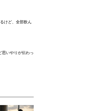
した。
るけど、全部飲ん
ど思いやりが伝わっ