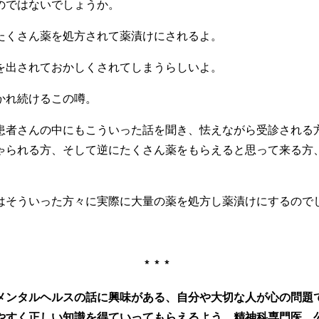
のではないでしょうか。
たくさん薬を処方されて薬漬けにされるよ。
を出されておかしくされてしまうらしいよ。
かれ続けるこの噂。
患者さんの中にもこういった話を聞き、怯えながら受診される
ゃられる方、そして逆にたくさん薬をもらえると思って来る方
はそういった方々に実際に大量の薬を処方し薬漬けにするので
***
メンタルヘルスの話に興味がある、自分や大切な人が心の問題
やすく正しい知識を得ていってもらえるよう、精神科専門医、