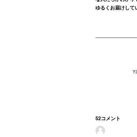
ゆるくお届けして
下
52
コメント