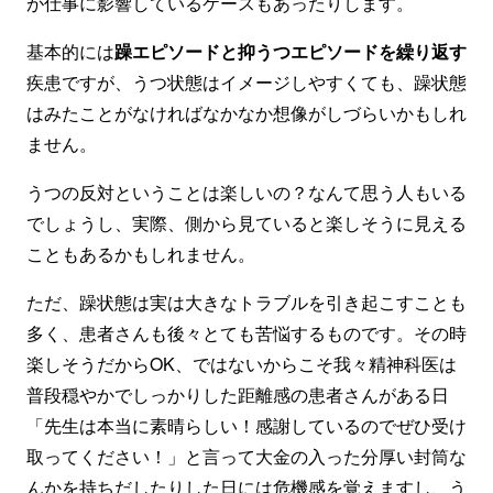
が仕事に影響しているケースもあったりします。
基本的には
躁エピソードと抑うつエピソードを繰り返す
疾患ですが、うつ状態はイメージしやすくても、躁状態
はみたことがなければなかなか想像がしづらいかもしれ
ません。
うつの反対ということは楽しいの？なんて思う人もいる
でしょうし、実際、側から見ていると楽しそうに見える
こともあるかもしれません。
ただ、躁状態は実は大きなトラブルを引き起こすことも
多く、患者さんも後々とても苦悩するものです。その時
楽しそうだからOK、ではないからこそ我々精神科医は
普段穏やかでしっかりした距離感の患者さんがある日
「先生は本当に素晴らしい！感謝しているのでぜひ受け
取ってください！」と言って大金の入った分厚い封筒な
んかを持ちだしたりした日には危機感を覚えますし、う