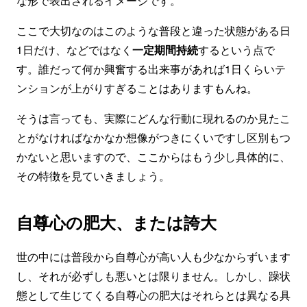
な形で表出されるイメージです。
ここで大切なのはこのような普段と違った状態がある日
1日だけ、などではなく
一定期間持続
するという点で
す。誰だって何か興奮する出来事があれば1日くらいテ
ンションが上がりすぎることはありますもんね。
そうは言っても、実際にどんな行動に現れるのか見たこ
とがなければなかなか想像がつきにくいですし区別もつ
かないと思いますので、ここからはもう少し具体的に、
その特徴を見ていきましょう。
自尊心の肥大、または誇大
世の中には普段から自尊心が高い人も少なからずいます
し、それが必ずしも悪いとは限りません。しかし、躁状
態として生じてくる自尊心の肥大はそれらとは異なる具