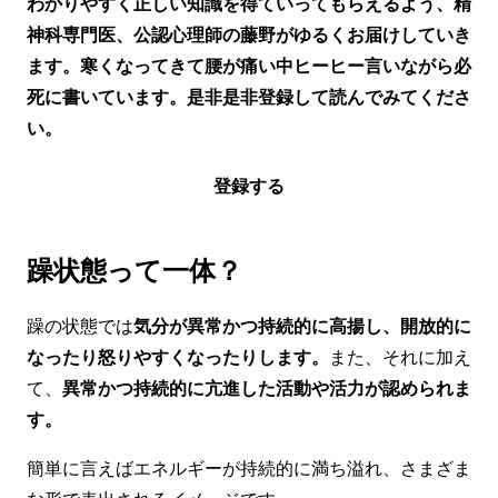
わかりやすく正しい知識を得ていってもらえるよう、精
神科専門医、公認心理師の藤野がゆるくお届けしていき
ます。寒くなってきて腰が痛い中ヒーヒー言いながら必
死に書いています。是非是非登録して読んでみてくださ
い。
登録する
躁状態って一体？
躁の状態では
気分が異常かつ持続的に高揚し、開放的に
なったり怒りやすくなったりします。
また、それに加え
て、
異常かつ持続的に亢進した活動や活力が認められま
す。
簡単に言えばエネルギーが持続的に満ち溢れ、さまざま