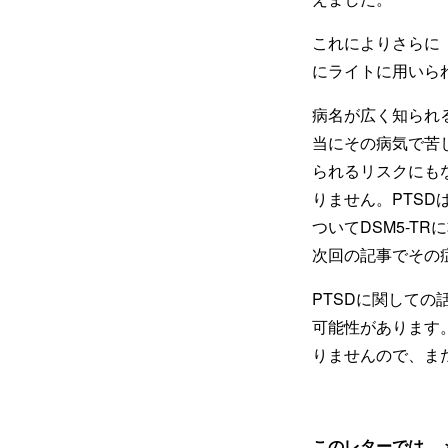
これによりさらに
にライトに用いら
病名が広く知られ
当にその病気で苦
られるリスクにも
りません。PTSD
ついてDSM5-T
次回の記事でその
PTSDに関して
可能性があります
りませんので、ま
このレターでは、