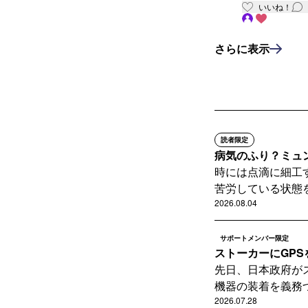
いいね！
さらに表示
読者限定
病気のふり？ミュ
時には点滴に細工
苦労している状態を
2026.08.04
サポートメンバー限定
ストーカーにGP
先日、日本政府が
機器の装着を義務づ
2026.07.28