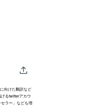
内に向けた翻訳など
witterアカウ
ンセラー」なども増