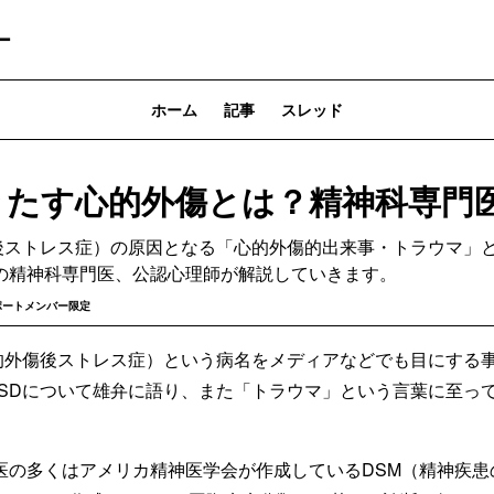
ー
ホーム
記事
スレッド
をきたす心的外傷とは？精神科専門
傷後ストレス症）の原因となる「心的外傷的出来事・トラウマ」
の精神科専門医、公認心理師が解説していきます。
ポートメンバー限定
心的外傷後ストレス症）という病名をメディアなどでも目にする
TSDについて雄弁に語り、また「トラウマ」という言葉に至っ
医の多くはアメリカ精神医学会が作成しているDSM（精神疾患