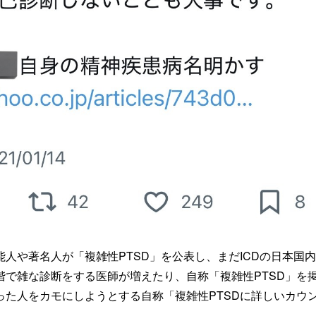
能人や著名人が「複雑性PTSD」を公表し、まだICDの日本国
で雑な診断をする医師が増えたり、自称「複雑性PTSD」を掲げるt
った人をカモにしようとする自称「複雑性PTSDに詳しいカウ