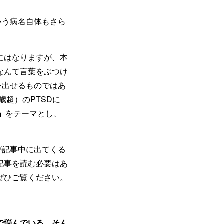
いう病名自体もさら
にはなりますが、本
なんて言葉をぶつけ
を出せるものではあ
歳超）のPTSDに
」
をテーマとし、
が記事中に出てくる
記事を読む必要はあ
ぜひご覧ください。
で悩んでいる、そん