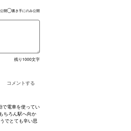
公開
書き手にのみ公開
残り
1000
文字
コメントする
勤で電車を使ってい
もちろん駅へ向か
うでとても辛い思