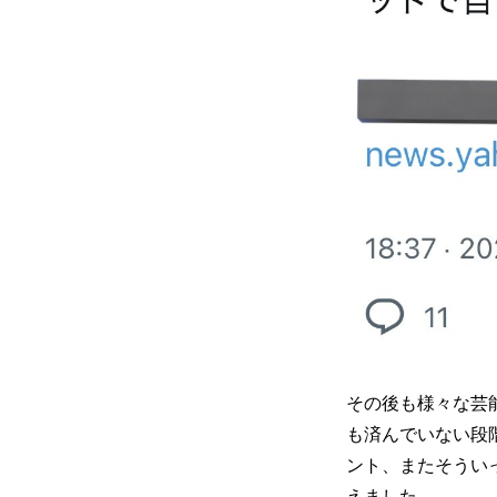
その後も様々な芸
も済んでいない段階
ント、またそうい
えました。