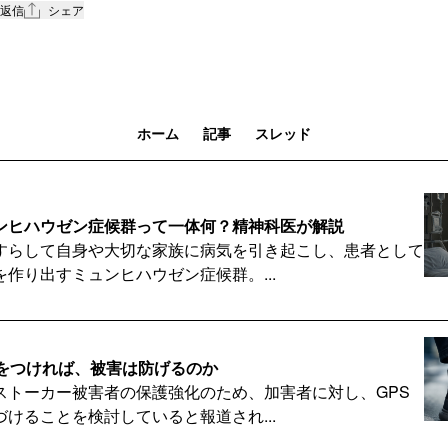
返信
シェア
ホーム
記事
スレッド
ンヒハウゼン症候群って一体何？精神科医が解説
すらして自身や大切な家族に病気を引き起こし、患者として
作り出すミュンヒハウゼン症候群。...
Sをつければ、被害は防げるのか
ストーカー被害者の保護強化のため、加害者に対し、GPS
けることを検討していると報道され...