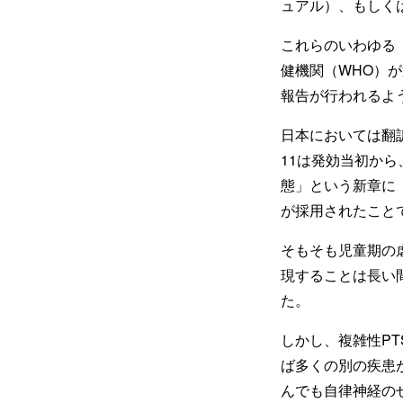
ュアル）、もしく
これらのいわゆる「
健機関（WHO）が
報告が行われるよ
日本においては翻
11は発効当初から
態」という新章に
が採用されたこと
そもそも児童期の
現することは長い
た。
しかし、複雑性P
ば多くの別の疾患
んでも自律神経の