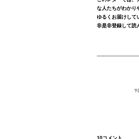
な人たちがわかり
ゆるくお届けして
非是非登録して読
下
10
コメント