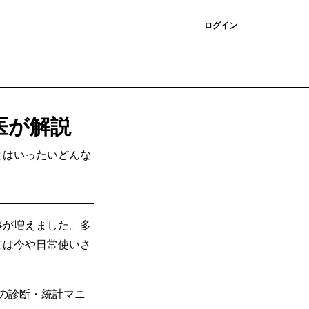
登録
ログイン
医が解説
とはいったいどんな
事が増えました。多
ては今や日常使いさ
の診断・統計マニ