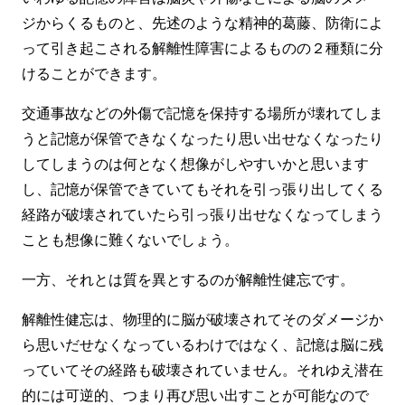
ジからくるものと、先述のような精神的葛藤、防衛によ
って引き起こされる解離性障害によるものの２種類に分
けることができます。
交通事故などの外傷で記憶を保持する場所が壊れてしま
うと記憶が保管できなくなったり思い出せなくなったり
してしまうのは何となく想像がしやすいかと思います
し、記憶が保管できていてもそれを引っ張り出してくる
経路が破壊されていたら引っ張り出せなくなってしまう
ことも想像に難くないでしょう。
一方、それとは質を異とするのが解離性健忘です。
解離性健忘は、物理的に脳が破壊されてそのダメージか
ら思いだせなくなっているわけではなく、記憶は脳に残
っていてその経路も破壊されていません。それゆえ潜在
的には可逆的、つまり再び思い出すことが可能なので