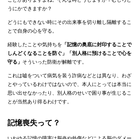
うにかできますか？
どうにもできない時にその出来事を切り離し隔離するこ
とで自身の心を守る。
経験したことや気持ちを
「記憶の奥底に封印
することで
しんどくなることを防ぐ」「別人格に預けることで心を
守る」
そういった防衛が解離です。
これは嘘をついて病気を装う詐病などとは異なり、わざ
とやっているわけではないので、本人にとっては本当に
思い出せなかったり、別人格のせいで困り事が生じるこ
とが当然あり得るわけです。
記憶喪失って？
いわゆる記憶の障害は脳炎や外傷などによる脳のダメー