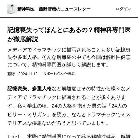
精神科医 藤野智哉のニュースレター
登録
ログイン
記憶喪失ってほんとにあるの？精神科専門医
が徹底解説
メディアでドラマチックに描写されることも多い記憶喪
失や多重人格。そんな解離症の中でも今回は解離性健忘
について、精神科専門医が詳しく解説します。
藤野
2024.11.12
サポートメンバー限定
記憶喪失、多重人格
など解離症はその特性から様々なメ
ディアでドラマチックに描写されることが多くありま
す。私も学生の頃、24の人格を抱えた男の話「24人の
ビリー・ミリガン」を読み、なんとドラマチックでミス
テリアスな疾患なのだろうと思っていました。
しかし、実際に精神科医になって診る解離性健忘、解離