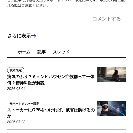
れる際はご注意ください。
コメントする
さらに表示
ホーム
記事
スレッド
読者限定
病気のふり？ミュンヒハウゼン症候群って一体
何？精神科医が解説
2026.08.04
サポートメンバー限定
ストーカーにGPSをつければ、被害は防げるの
か
2026.07.28