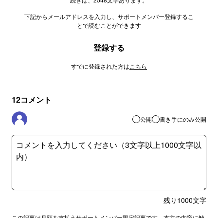
下記からメールアドレスを入力し、サポートメンバー登録するこ
とで読むことができます
登録する
すでに登録された方は
こちら
12
コメント
公開
書き手にのみ公開
残り
1000
文字
この記事は月額を支払うサポートメンバー限定記事です。本文の内容に触